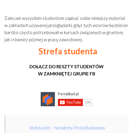
Zalecam wszystkim studentom zapisać sobie niniejszy materiał
w zakładach używanej przeglądarki, gdyż tych wzorów będziecie
bardzo często potrzebowali w kursach związanych w gruntem,
jak i również później w pracy zawodowej.
Strefa studenta
DOŁĄCZ DO RESZTY STUDENTÓW
W ZAMKNIĘTEJ GRUPIE FB
Statyka.info – Niezależny Portal Budowlany