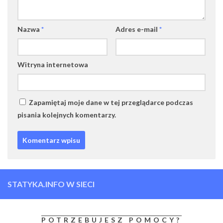
Nazwa
*
Adres e-mail
*
Witryna internetowa
Zapamiętaj moje dane w tej przeglądarce podczas
pisania kolejnych komentarzy.
STATYKA.INFO W SIECI
POTRZEBUJESZ POMOCY?