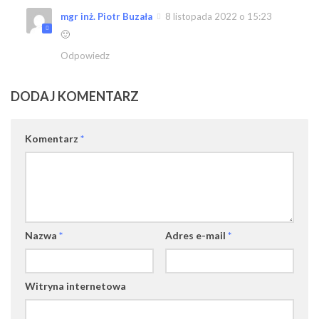
mgr inż. Piotr Buzała
8 listopada 2022 o 15:23
🙂
Odpowiedz
DODAJ KOMENTARZ
Komentarz
*
Nazwa
*
Adres e-mail
*
Witryna internetowa