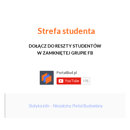
Strefa studenta
DOŁĄCZ DO RESZTY STUDENTÓW
W ZAMKNIĘTEJ GRUPIE FB
Statyka.info – Niezależny Portal Budowlany