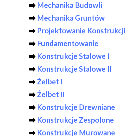
➡️
Mechanika Budowli
➡️
Mechanika Gruntów
➡️
Projektowanie Konstrukcji
➡️
Fundamentowanie
➡️
Konstrukcje Stalowe I
➡️
Konstrukcje Stalowe II
➡️
Żelbet I
➡️
Żelbet II
➡️
Konstrukcje Drewniane
➡️
Konstrukcje Zespolone
➡️
Konstrukcje Murowane