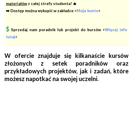
materiałów
z całej strefy studenta! 🔥
➡️ Dostęp można wykupić w zakładce >
Moje konto
<
$
Sprzedaj nam poradnik lub projekt do kursów >
Więcej info
tutaj
<
W ofercie znajduje się kilkanaście kursów
złożonych z setek poradników oraz
przykładowych projektów, jak i zadań, które
możesz napotkać na swojej uczelni.