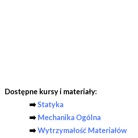
Dostępne kursy i materiały:
➡️
Statyka
➡️
Mechanika Ogólna
➡️
Wytrzymałość Materiałów