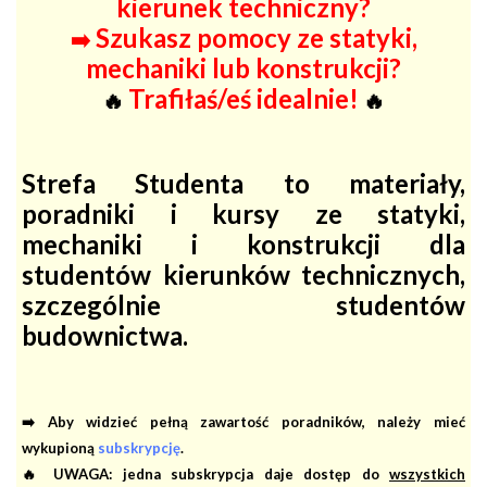
kierunek techniczny?
Szukasz pomocy ze statyki,
➡️
mechaniki lub konstrukcji?
Trafiłaś/eś idealnie!
🔥
🔥
Strefa Studenta to materiały,
poradniki i kursy ze statyki,
mechaniki i konstrukcji dla
studentów kierunków technicznych,
szczególnie studentów
budownictwa.
➡️ Aby widzieć pełną zawartość poradników, należy mieć
wykupioną
subskrypcję
.
🔥 UWAGA: jedna subskrypcja daje dostęp do
wszystkich