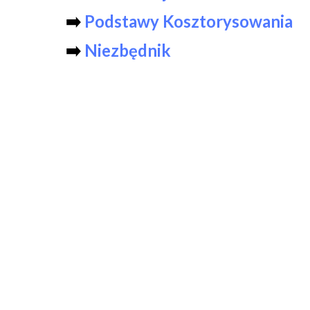
➡️
Podstawy Kosztorysowania
➡️
Niezbędnik