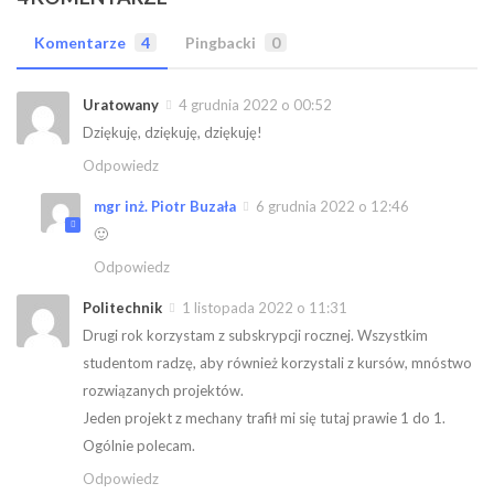
Komentarze
4
Pingbacki
0
Uratowany
4 grudnia 2022 o 00:52
Dziękuję, dziękuję, dziękuję!
Odpowiedz
mgr inż. Piotr Buzała
6 grudnia 2022 o 12:46
🙂
Odpowiedz
Politechnik
1 listopada 2022 o 11:31
Drugi rok korzystam z subskrypcji rocznej. Wszystkim
studentom radzę, aby również korzystali z kursów, mnóstwo
rozwiązanych projektów.
Jeden projekt z mechany trafił mi się tutaj prawie 1 do 1.
Ogólnie polecam.
Odpowiedz