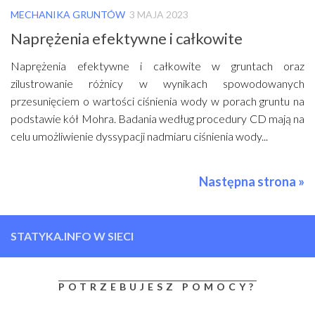
MECHANIKA GRUNTÓW
3 MAJA 2023
Naprężenia efektywne i całkowite
Naprężenia efektywne i całkowite w gruntach oraz
zilustrowanie różnicy w wynikach spowodowanych
przesunięciem o wartości ciśnienia wody w porach gruntu na
podstawie kół Mohra. Badania według procedury CD mają na
celu umożliwienie dyssypacji nadmiaru ciśnienia wody...
Następna strona »
STATYKA.INFO W SIECI
POTRZEBUJESZ POMOCY?