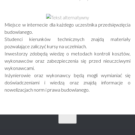
Miejsce w internecie dla każdego uczestnika przedsięwzięcia
budowlanego.
Studenci kierunków technicznych znajdą materiały
pozwalające zaliczyć kursy na uczelniach.
Inwestorzy zdobędą wiedzę o metodach kontroli kosztów,
wykonawców oraz zabezpieczenia się przed nieuczciwymi
wykonawcami.
Inżynierowie oraz wykonawcy będą mogli wymianiać się
doświadczeniami i wiedzą oraz znajdą informacje o
nowelizacjach norm i prawa budowlanego.