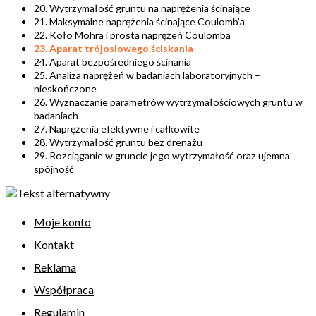
20. Wytrzymałość gruntu na naprężenia ścinające
21. Maksymalne naprężenia ścinające Coulomb’a
22. Koło Mohra i prosta naprężeń Coulomba
23. Aparat trójosiowego ściskania
24. Aparat bezpośredniego ścinania
25. Analiza naprężeń w badaniach laboratoryjnych –
nieskończone
26. Wyznaczanie parametrów wytrzymałościowych gruntu w
badaniach
27. Naprężenia efektywne i całkowite
28. Wytrzymałość gruntu bez drenażu
29. Rozciąganie w gruncie jego wytrzymałość oraz ujemna
spójność
Moje konto
Kontakt
Reklama
Współpraca
Regulamin