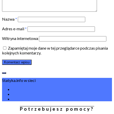
Nazwa
*
Adres e-mail
*
Witryna internetowa
Zapamiętaj moje dane w tej przeglądarce podczas pisania
kolejnych komentarzy.
Statyka.info w sieci
Potrzebujesz pomocy?