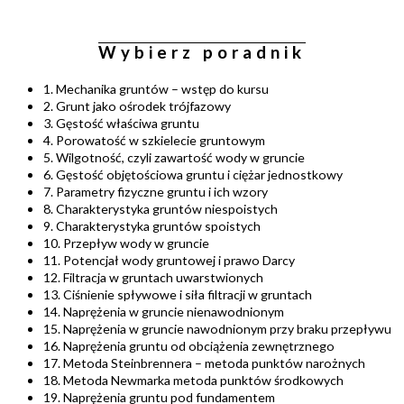
Wybierz poradnik
1. Mechanika gruntów – wstęp do kursu
2. Grunt jako ośrodek trójfazowy
3. Gęstość właściwa gruntu
4. Porowatość w szkielecie gruntowym
5. Wilgotność, czyli zawartość wody w gruncie
6. Gęstość objętościowa gruntu i ciężar jednostkowy
7. Parametry fizyczne gruntu i ich wzory
8. Charakterystyka gruntów niespoistych
9. Charakterystyka gruntów spoistych
10. Przepływ wody w gruncie
11. Potencjał wody gruntowej i prawo Darcy
12. Filtracja w gruntach uwarstwionych
13. Ciśnienie spływowe i siła filtracji w gruntach
14. Naprężenia w gruncie nienawodnionym
15. Naprężenia w gruncie nawodnionym przy braku przepływu
16. Naprężenia gruntu od obciążenia zewnętrznego
17. Metoda Steinbrennera – metoda punktów narożnych
18. Metoda Newmarka metoda punktów środkowych
19. Naprężenia gruntu pod fundamentem