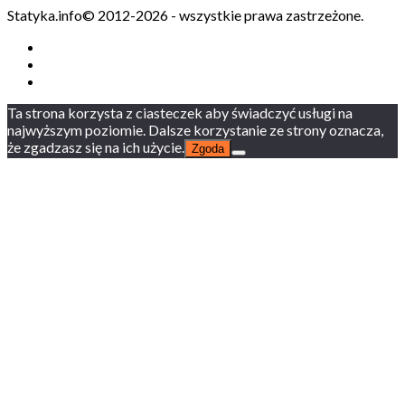
Statyka.info© 2012-2026 - wszystkie prawa zastrzeżone.
Ta strona korzysta z ciasteczek aby świadczyć usługi na
najwyższym poziomie. Dalsze korzystanie ze strony oznacza,
że zgadzasz się na ich użycie.
Zgoda