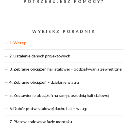
POTRZEBUJESZ POMOCY?
WYBIERZ PORADNIK
1. Wstęp
2. Ustalenie danych projektowych
3. Zebranie obciążeń hali stalowej – oddziaływania zewnętrzne
4. Zebranie obciążeń – działanie wiatru
5. Zestawienie obciążeń na ramę pośrednią hali stalowej
6. Dobór płatwi stalowej dachu hali – wstęp
7. Płatew stalowa w fazie montażu