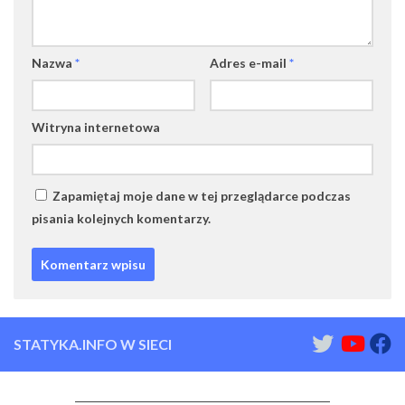
Nazwa
*
Adres e-mail
*
Witryna internetowa
Zapamiętaj moje dane w tej przeglądarce podczas
pisania kolejnych komentarzy.
STATYKA.INFO W SIECI