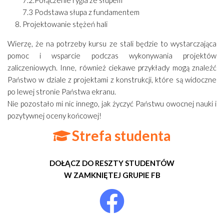
7.2.Połączenie rygla ze słupem
7.3 Podstawa słupa z fundamentem
Projektowanie stężeń hali
Wierzę, że na potrzeby kursu ze stali będzie to wystarczająca
pomoc i wsparcie podczas wykonywania projektów
zaliczeniowych. Inne, również ciekawe przykłady mogą znaleźć
Państwo w dziale z projektami z konstrukcji, które są widoczne
po lewej stronie Państwa ekranu.
Nie pozostało mi nic innego, jak życzyć Państwu owocnej nauki i
pozytywnej oceny końcowej!
Strefa studenta
DOŁĄCZ DO RESZTY STUDENTÓW
W ZAMKNIĘTEJ GRUPIE FB