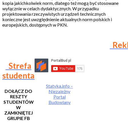
kopia jakichkolwiek norm, dlatego też mogą być stosowane
wyłącznie w celach dydaktycznych. W przypadku
projektowania rzeczywistych urządzeń technicznych
konieczne jest uwzględnienie aktualnych norm polskich i
europejskich, dostępnych w PKN.
Rek
Strefa
studenta
Statyka.info –
DOŁĄCZ DO
Niezależny
RESZTY
Portal
STUDENTÓW
Budowlany
W
ZAMKNIĘTEJ
GRUPIE FB