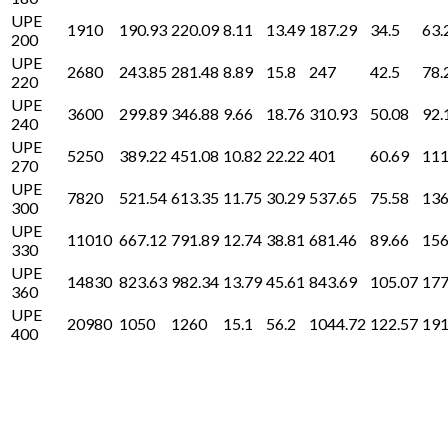
UPE
1910
190.93
220.09
8.11
13.49
187.29
34.5
63.
200
UPE
2680
243.85
281.48
8.89
15.8
247
42.5
78.
220
UPE
3600
299.89
346.88
9.66
18.76
310.93
50.08
92.
240
UPE
5250
389.22
451.08
10.82
22.22
401
60.69
111
270
UPE
7820
521.54
613.35
11.75
30.29
537.65
75.58
136
300
UPE
11010
667.12
791.89
12.74
38.81
681.46
89.66
156
330
UPE
14830
823.63
982.34
13.79
45.61
843.69
105.07
177
360
UPE
20980
1050
1260
15.1
56.2
1044.72
122.57
191
400