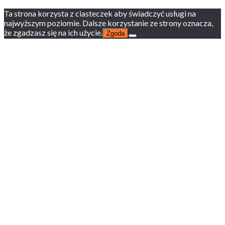
Ta strona korzysta z ciasteczek aby świadczyć usługi na
najwyższym poziomie. Dalsze korzystanie ze strony oznacza,
że zgadzasz się na ich użycie.
Zgoda