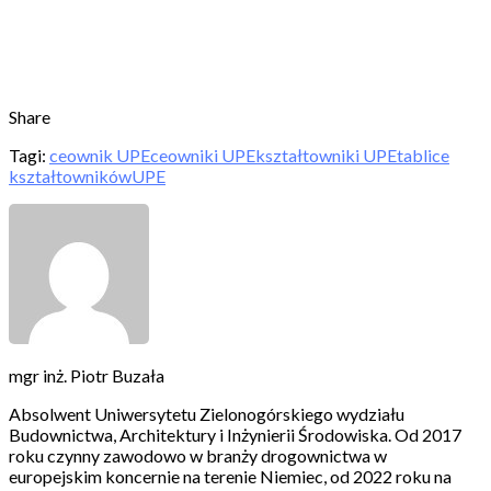
Share
Tagi:
ceownik UPE
ceowniki UPE
kształtowniki UPE
tablice
kształtowników
UPE
mgr inż. Piotr Buzała
Absolwent Uniwersytetu Zielonogórskiego wydziału
Budownictwa, Architektury i Inżynierii Środowiska. Od 2017
roku czynny zawodowo w branży drogownictwa w
europejskim koncernie na terenie Niemiec, od 2022 roku na