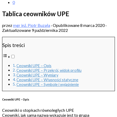
0
Tablica ceowników UPE
przez
mgr inż. Piotr Buzała
· Opublikowane
8 marca 2020
·
Zaktualizowane
9 października 2022
Spis treści
Ceowniki UPE – Opis
Ceowniki UPE – Przekrój, widok profilu
Ceowniki UPE – Wymiary
Ceowniki UPE – Własności statyczne
Ceowniki UPE – Symbole i wyjaśnienie
Ceowniki UPE – Opis
Ceowniki o stopkach równoległych UPE
Ceowniki, jak sama nazwa wskazuje jest to grupa