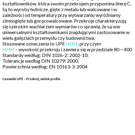
kształtowników, która swoim przekrojem przypomina literę C.
Są to wyroby hutnicze, gięte z metalu lub walcowane i w
zależności od temperatury przy wytwarzaniu wyróżniamy
zimnogięte lub gorącowalcowane. Przekroje charakteryzują
się szerokim wachlarzem wymiarów co sprawia, że są one
uniwersalnymi kształtownikami znajdującymi zastosowanie w
wielu gałęziach przemysłu czy budownictwa.
Stosowane oznaczenia to UPE
HHH
;
przy czym
HHH
– wysokość przekroju
i zawiera się w przedziale 80 ~ 400
Standardy według: DIN 1026-2: 2002-10;
Tolerancje według DIN 10279: 2000;
Powierzchnia według: EN 10163-3: 2004
Ceowniki UPE – Przekrój, widok profilu