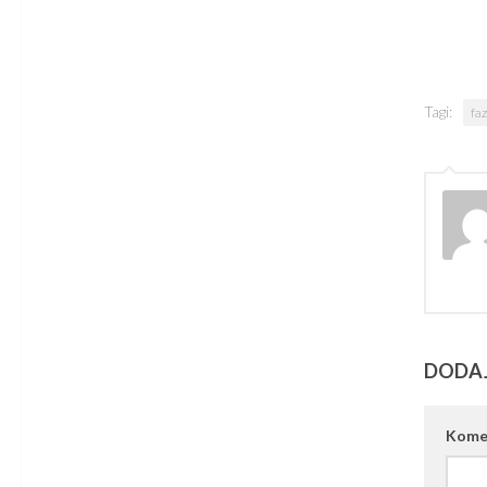
Tagi:
faz
DODA
Kome