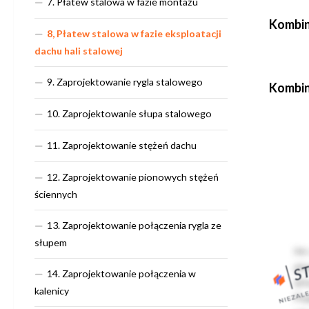
7. Płatew stalowa w fazie montażu
Kombin
8, Płatew stalowa w fazie eksploatacji
dachu hali stalowej
9. Zaprojektowanie rygla stalowego
Kombin
10. Zaprojektowanie słupa stalowego
11. Zaprojektowanie stężeń dachu
12. Zaprojektowanie pionowych stężeń
ściennych
13. Zaprojektowanie połączenia rygla ze
słupem
14. Zaprojektowanie połączenia w
kalenicy