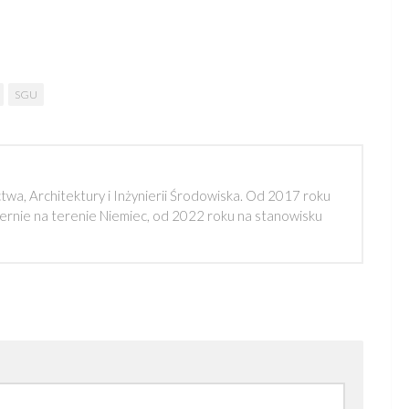
SGU
a, Architektury i Inżynierii Środowiska. Od 2017 roku
rnie na terenie Niemiec, od 2022 roku na stanowisku