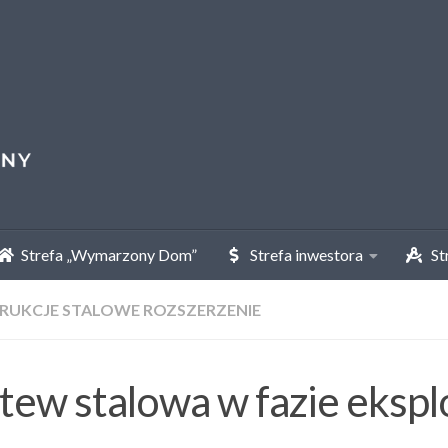
Strefa „Wymarzony Dom”
Strefa inwestora
Str
RUKCJE STALOWE ROZSZERZENIE
tew stalowa w fazie eksplo