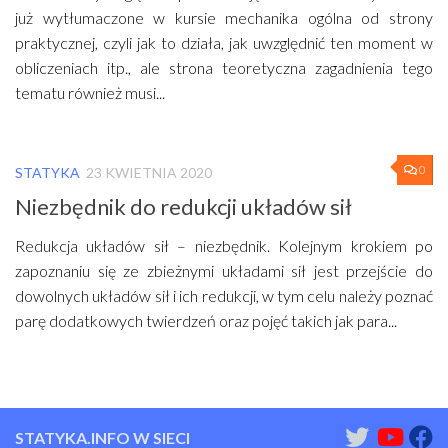
już wytłumaczone w kursie mechanika ogólna od strony
praktycznej, czyli jak to działa, jak uwzględnić ten moment w
obliczeniach itp., ale strona teoretyczna zagadnienia tego
tematu również musi...
0
STATYKA
23 KWIETNIA 2020
Niezbędnik do redukcji układów sił
Redukcja układów sił – niezbędnik. Kolejnym krokiem po
zapoznaniu się ze zbieżnymi układami sił jest przejście do
dowolnych układów sił i ich redukcji, w tym celu należy poznać
parę dodatkowych twierdzeń oraz pojęć takich jak para...
STATYKA.INFO W SIECI