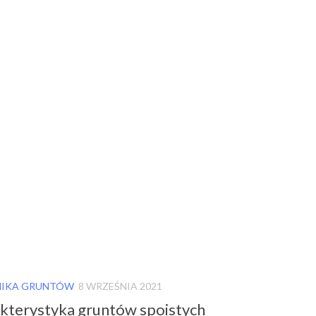
IKA GRUNTÓW
8 WRZEŚNIA 2021
kterystyka gruntów spoistych