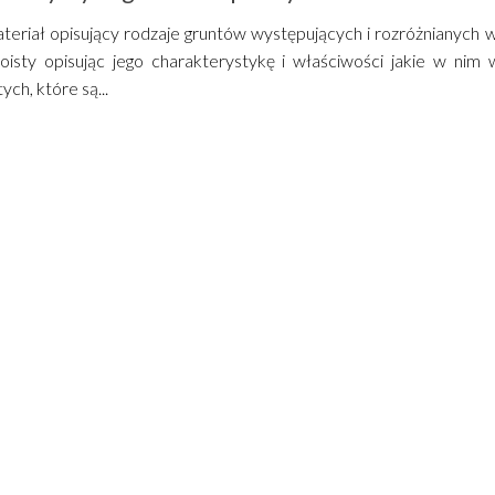
ateriał opisujący rodzaje gruntów występujących i rozróżnianyc
poisty opisując jego charakterystykę i właściwości jakie w ni
ych, które są...