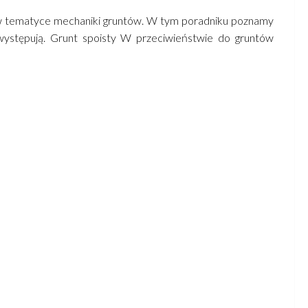
h w tematyce mechaniki gruntów. W tym poradniku poznamy
m występują. Grunt spoisty W przeciwieństwie do gruntów