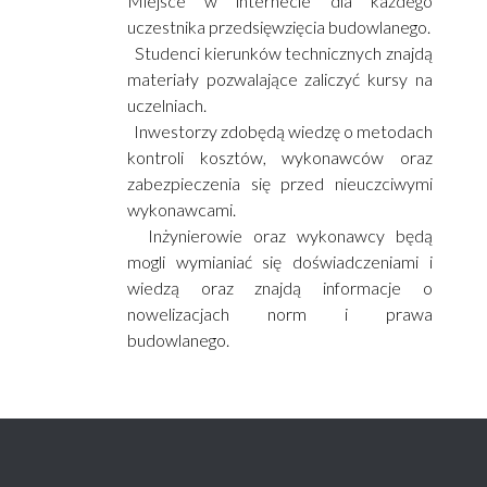
Miejsce w internecie dla każdego
uczestnika przedsięwzięcia budowlanego.
Studenci kierunków technicznych znajdą
materiały pozwalające zaliczyć kursy na
uczelniach.
Inwestorzy zdobędą wiedzę o metodach
kontroli kosztów, wykonawców oraz
zabezpieczenia się przed nieuczciwymi
wykonawcami.
Inżynierowie oraz wykonawcy będą
mogli wymianiać się doświadczeniami i
wiedzą oraz znajdą informacje o
nowelizacjach norm i prawa
budowlanego.