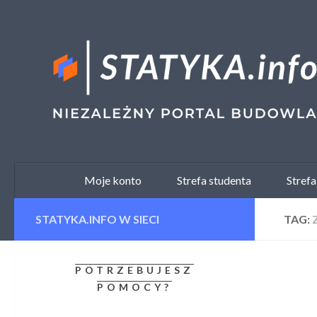
Skip to content
Moje konto
Strefa studenta
Strefa
STATYKA.INFO W SIECI
TAG:
POTRZEBUJESZ
POMOCY?