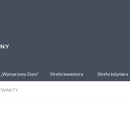
 „Wymarzony Dom”
Strefa inwestora
Strefa inżyniera
ZWARTY