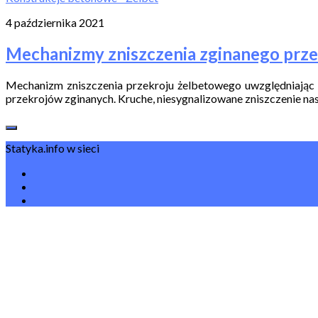
4 października 2021
Mechanizmy zniszczenia zginanego prz
Mechanizm zniszczenia przekroju żelbetowego uwzględniając 
przekrojów zginanych. Kruche, niesygnalizowane zniszczenie nastę
Statyka.info w sieci