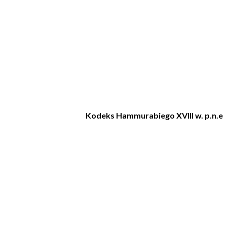
Kodeks Hammurabiego XVIII w. p.n.e