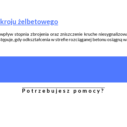
ekroju żelbetowego
wpływ stopnia zbrojenia oraz zniszczenie kruche niesygnalizow
puje, gdy odkształcenia w strefie rozciąganej betonu osiągną wart
Potrzebujesz pomocy?