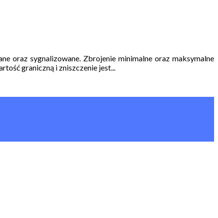
ane oraz sygnalizowane. Zbrojenie minimalne oraz maksymalne
ość graniczną i zniszczenie jest...