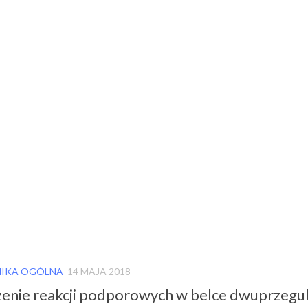
IKA OGÓLNA
14 MAJA 2018
zenie reakcji podporowych w belce dwuprzeg