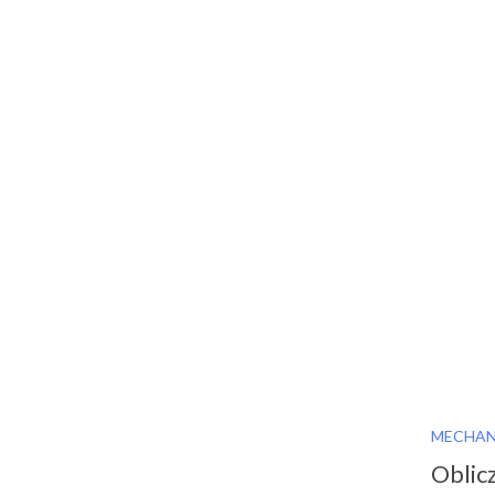
MECHAN
Oblic