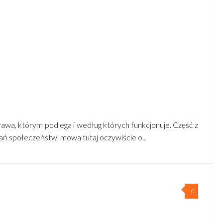
awa, którym podlega i według których funkcjonuje. Część z
ń społeczeństw, mowa tutaj oczywiście o...
0