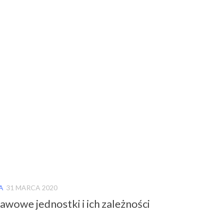
A
31 MARCA 2020
awowe jednostki i ich zależności