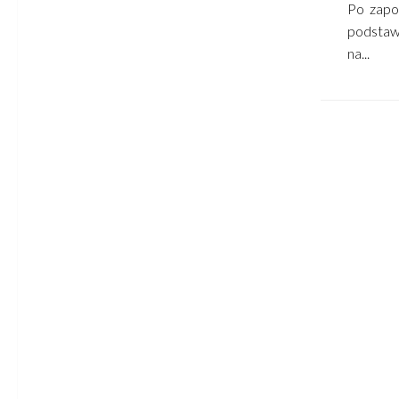
Po zapo
podstawo
na...