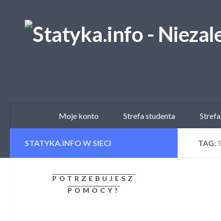
Skip to content
Moje konto
Strefa studenta
Strefa
STATYKA.INFO W SIECI
TAG:
POTRZEBUJESZ
POMOCY?