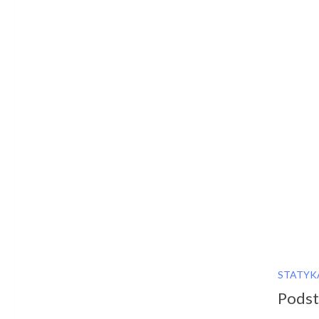
STATYK
Podst