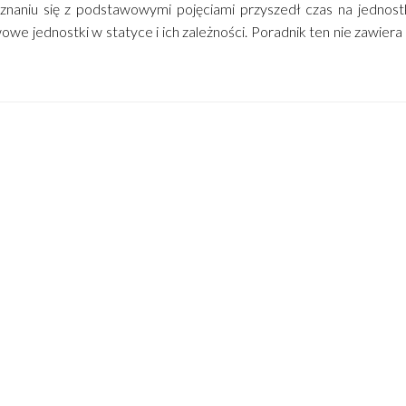
znaniu się z podstawowymi pojęciami przyszedł czas na jednostk
we jednostki w statyce i ich zależności. Poradnik ten nie zawier