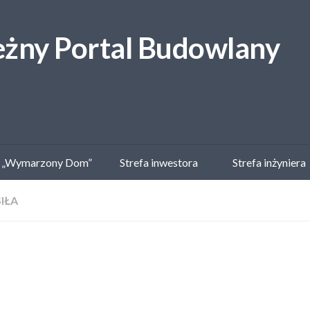
 „Wymarzony Dom”
Strefa inwestora
Strefa inżyniera
SIŁA