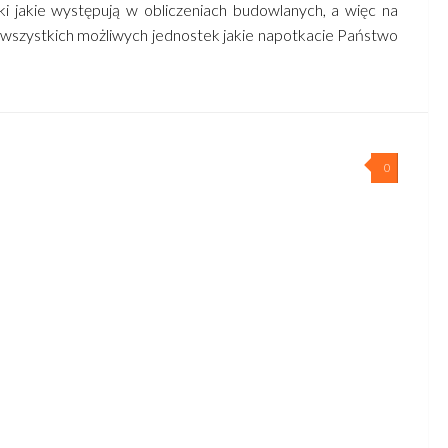
i jakie występują w obliczeniach budowlanych, a więc na
a wszystkich możliwych jednostek jakie napotkacie Państwo
0