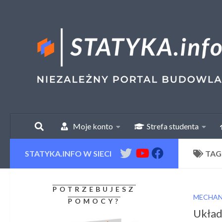
Skip to content
Moje konto
Strefa studenta
STATYKA.INFO W SIECI
TAG
POTRZEBUJESZ
MECHAN
POMOCY?
Układ