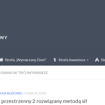
Strefa „Wymarzony Dom”
Strefa inwestora
Str
:
RAMA W TRÓJWYMIARZE
IKA BUDOWLI
14 MAJA 2018
 przestrzenny 2 rozwiązany metodą sił