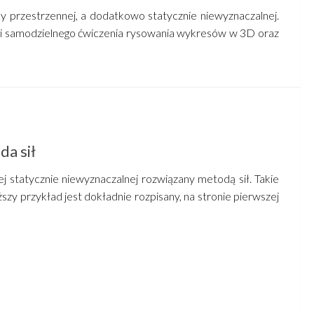
y przestrzennej, a dodatkowo statycznie niewyznaczalnej.
k i samodzielnego ćwiczenia rysowania wykresów w 3D oraz
da sił
j statycznie niewyznaczalnej rozwiązany metodą sił. Takie
zy przykład jest dokładnie rozpisany, na stronie pierwszej