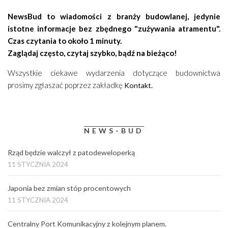
NewsBud to wiadomości z branży budowlanej, jedynie
istotne informacje bez zbędnego "zużywania atramentu".
Czas czytania to około 1 minuty.
Zaglądaj często, czytaj szybko, bądź na bieżąco!
Wszystkie ciekawe wydarzenia dotyczące budownictwa
prosimy zgłaszać poprzez zakładkę
Kontakt.
NEWS-BUD
Rząd będzie walczył z patodeweloperką
11 STYCZNIA 2024
Japonia bez zmian stóp procentowych
11 STYCZNIA 2024
Centralny Port Komunikacyjny z kolejnym planem.