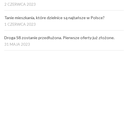
2 CZERWCA 2023
Tanie mieszkania, które dzielnice są najtańsze w Polsce?
1 CZERWCA 2023
Droga S8 zostanie przedłużona. Pierwsze oferty już złożone.
31 MAJA 2023