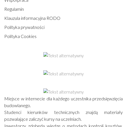
Regulamin
Klauzula informacyjna RODO
Polityka prywatności
Polityka Cookies
Miejsce w internecie dla każdego uczestnika przedsięwzięcia
budowlanego.
Studenci kierunków technicznych znajdą materiały
pozwalające zaliczyć kursy na uczelniach.
Inwestorzy zdobędą wiedzę o metodach kontroli kosztów,