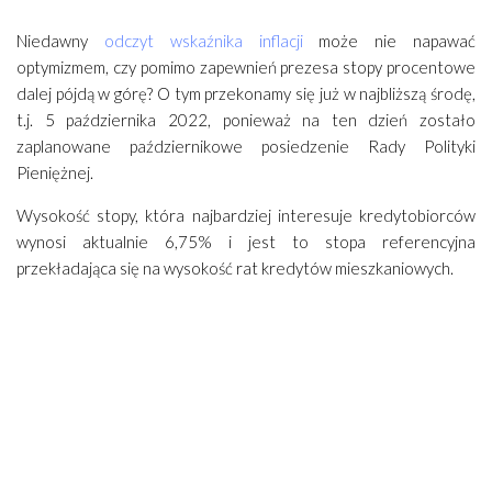
Niedawny
odczyt wskaźnika inflacji
może nie napawać
optymizmem, czy pomimo zapewnień prezesa stopy procentowe
dalej pójdą w górę? O tym przekonamy się już w najbliższą środę,
t.j. 5 października 2022, ponieważ na ten dzień zostało
zaplanowane październikowe posiedzenie Rady Polityki
Pieniężnej.
Wysokość stopy, która najbardziej interesuje kredytobiorców
wynosi aktualnie 6,75% i jest to stopa referencyjna
przekładająca się na wysokość rat kredytów mieszkaniowych.