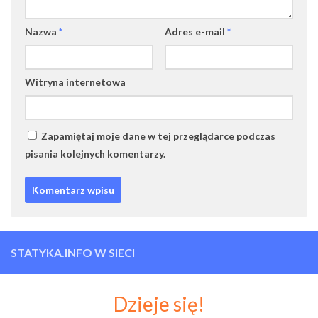
Nazwa
*
Adres e-mail
*
Witryna internetowa
Zapamiętaj moje dane w tej przeglądarce podczas
pisania kolejnych komentarzy.
STATYKA.INFO W SIECI
Dzieje się!