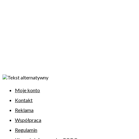
Moje konto
Kontakt
Reklama
Współpraca
Regulamin