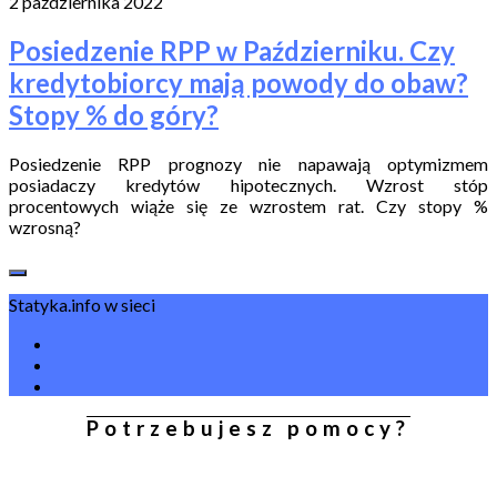
2 października 2022
Posiedzenie RPP w Październiku. Czy
kredytobiorcy mają powody do obaw?
Stopy % do góry?
Posiedzenie RPP prognozy nie napawają optymizmem
posiadaczy kredytów hipotecznych. Wzrost stóp
procentowych wiąże się ze wzrostem rat. Czy stopy %
wzrosną?
Statyka.info w sieci
Potrzebujesz pomocy?