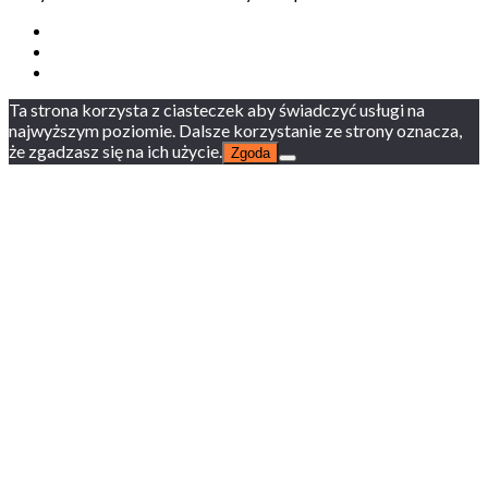
Ta strona korzysta z ciasteczek aby świadczyć usługi na
najwyższym poziomie. Dalsze korzystanie ze strony oznacza,
że zgadzasz się na ich użycie.
Zgoda