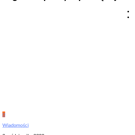
0
Wiadomości