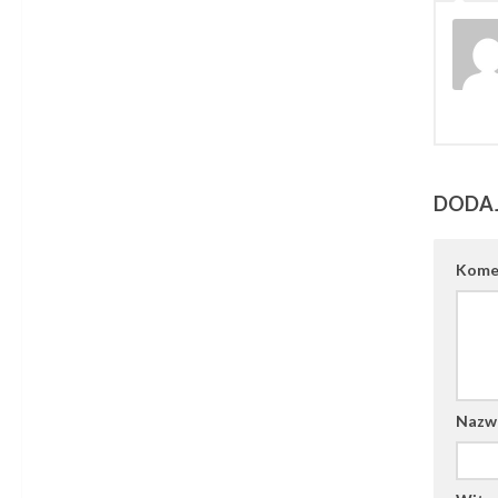
DODA
Kome
Naz