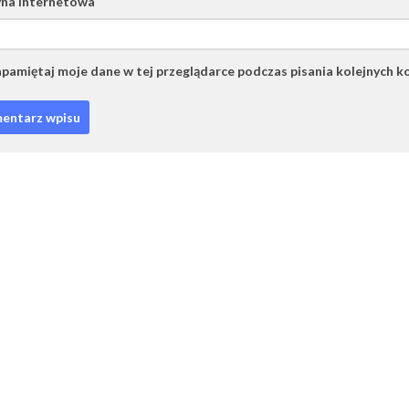
na internetowa
pamiętaj moje dane w tej przeglądarce podczas pisania kolejnych k