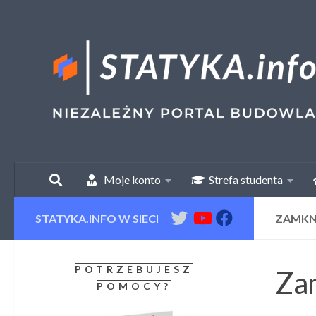
Skip to content
Moje konto
Strefa studenta
STATYKA.INFO W SIECI
ZAMKN
POTRZEBUJESZ
Zam
POMOCY?