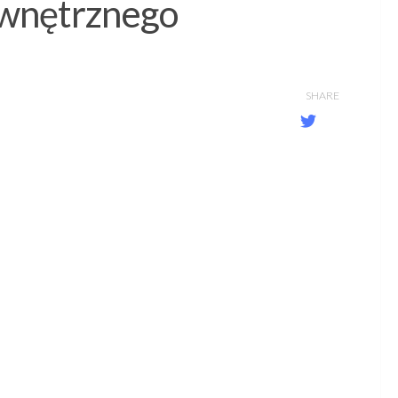
zewnętrznego
SHARE