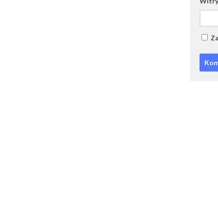
Witry
Za