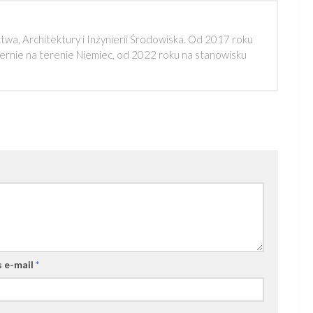
a, Architektury i Inżynierii Środowiska. Od 2017 roku
rnie na terenie Niemiec, od 2022 roku na stanowisku
 e-mail
*