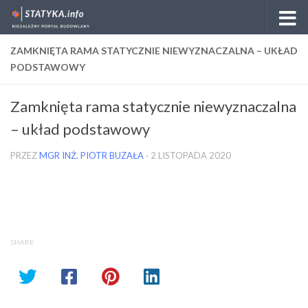
Skip to content
ZAMKNIĘTA RAMA STATYCZNIE NIEWYZNACZALNA – UKŁAD
PODSTAWOWY
Zamknięta rama statycznie niewyznaczalna
– układ podstawowy
PRZEZ
MGR INŻ. PIOTR BUZAŁA
·
2 LISTOPADA 2020
SHARE