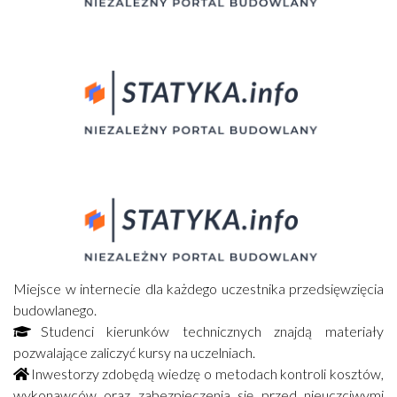
Miejsce w internecie dla każdego uczestnika przedsięwzięcia
budowlanego.
Studenci kierunków technicznych znajdą materiały
pozwalające zaliczyć kursy na uczelniach.
Inwestorzy zdobędą wiedzę o metodach kontroli kosztów,
wykonawców oraz zabezpieczenia się przed nieuczciwymi