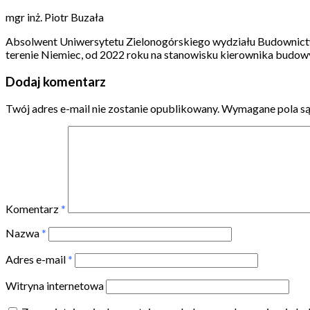
mgr inż. Piotr Buzała
Absolwent Uniwersytetu Zielonogórskiego wydziału Budownictw
terenie Niemiec, od 2022 roku na stanowisku kierownika budow
Dodaj komentarz
Twój adres e-mail nie zostanie opublikowany.
Wymagane pola s
Komentarz
*
Nazwa
*
Adres e-mail
*
Witryna internetowa