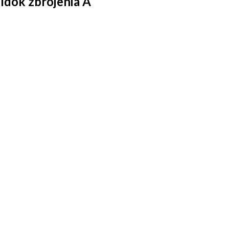
idok zbrojenia A