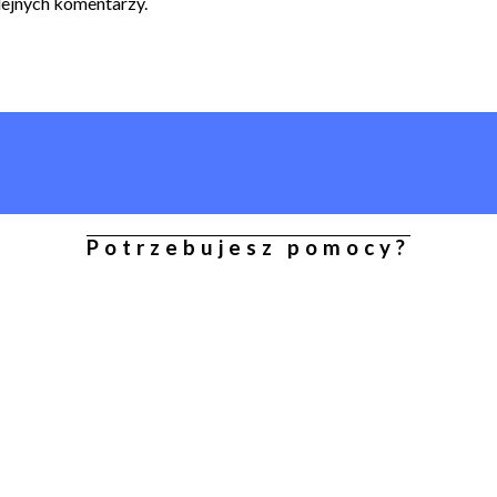
lejnych komentarzy.
Potrzebujesz pomocy?