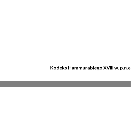
Kodeks Hammurabiego XVIII w. p.n.e