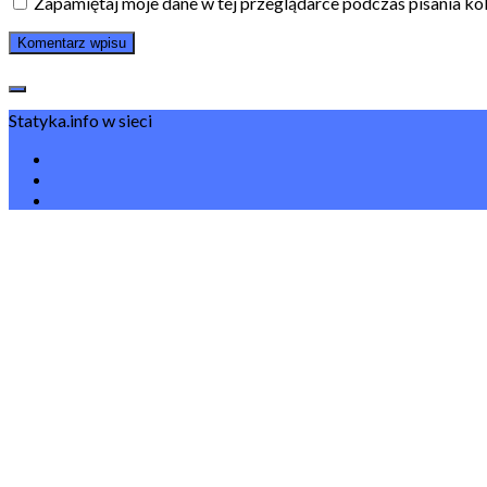
Zapamiętaj moje dane w tej przeglądarce podczas pisania ko
Statyka.info w sieci