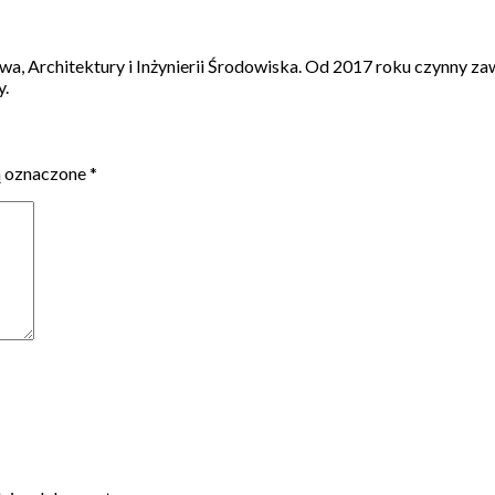
a, Architektury i Inżynierii Środowiska. Od 2017 roku czynny 
y.
ą oznaczone
*