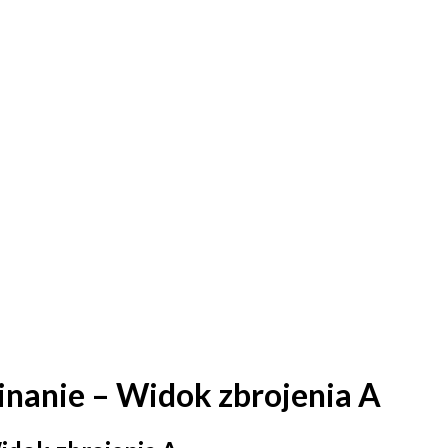
ją
inanie – Widok zbrojenia A