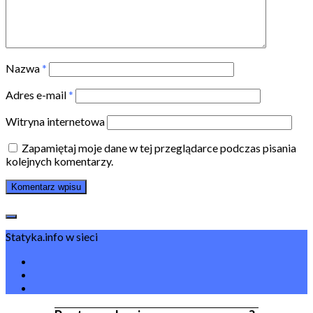
Nazwa
*
Adres e-mail
*
Witryna internetowa
Zapamiętaj moje dane w tej przeglądarce podczas pisania
kolejnych komentarzy.
Statyka.info w sieci