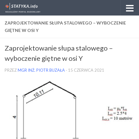
Skip to content
ZAPROJEKTOWANIE SŁUPA STALOWEGO – WYBOCZENIE
GIĘTNE W OSI Y
Zaprojektowanie słupa stalowego –
wyboczenie giętne w osi Y
PRZEZ
MGR INŻ. PIOTR BUZAŁA
·
15 CZERWCA 2021