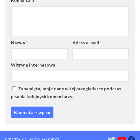
Komentarz
*
Nazwa
*
Adres e-mail
*
Witryna internetowa
Zapamiętaj moje dane w tej przeglądarce podczas
pisania kolejnych komentarzy.
STATYKA.INFO W SIECI