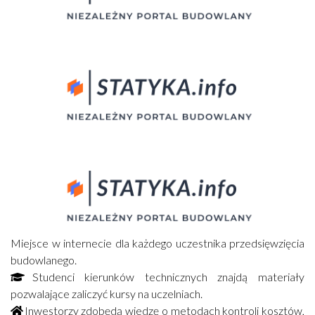
Miejsce w internecie dla każdego uczestnika przedsięwzięcia
budowlanego.
Studenci kierunków technicznych znajdą materiały
pozwalające zaliczyć kursy na uczelniach.
Inwestorzy zdobędą wiedzę o metodach kontroli kosztów,