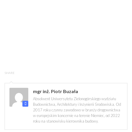
SHARE
mgr inż. Piotr Buzała
Absolwent Uniwersytetu Zielonogórskiego wydziału
Budownictwa, Architektury i Inżynierii Środowiska. Od
2017 roku czynny zawodowo w branży drogownictwa
w europejskim koncernie na terenie Niemiec, od 2022
roku na stanowisku kierownika budowy.