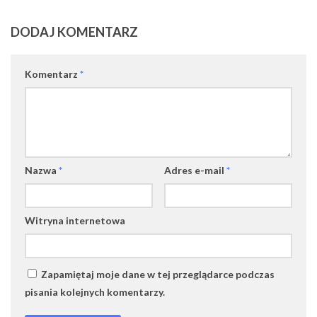
DODAJ KOMENTARZ
Komentarz
*
Nazwa
*
Adres e-mail
*
Witryna internetowa
Zapamiętaj moje dane w tej przeglądarce podczas
pisania kolejnych komentarzy.