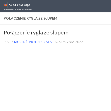
Skip to content
POŁĄCZENIE RYGLA ZE SŁUPEM
Połączenie rygla ze słupem
PRZEZ
MGR INŻ. PIOTR BUZAŁA
·
26 STYCZNIA 2022