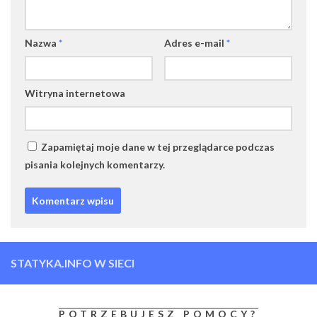
Nazwa
*
Adres e-mail
*
Witryna internetowa
Zapamiętaj moje dane w tej przeglądarce podczas
pisania kolejnych komentarzy.
STATYKA.INFO W SIECI
POTRZEBUJESZ POMOCY?