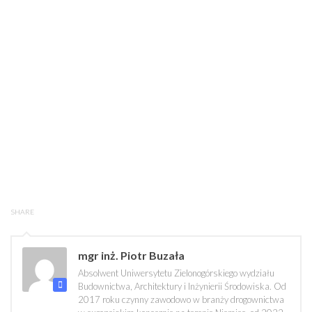
SHARE
mgr inż. Piotr Buzała
Absolwent Uniwersytetu Zielonogórskiego wydziału
Budownictwa, Architektury i Inżynierii Środowiska. Od
2017 roku czynny zawodowo w branży drogownictwa