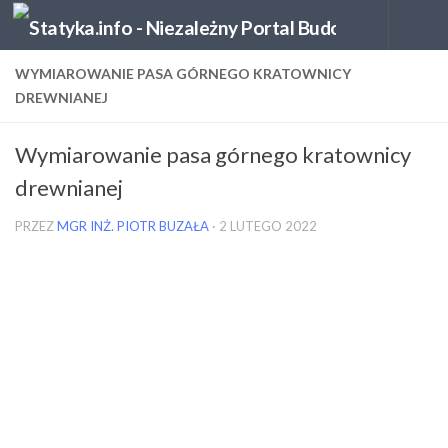
Skip to content
WYMIAROWANIE PASA GÓRNEGO KRATOWNICY
DREWNIANEJ
Wymiarowanie pasa górnego kratownicy
drewnianej
PRZEZ
MGR INŻ. PIOTR BUZAŁA
·
2 LUTEGO 2022