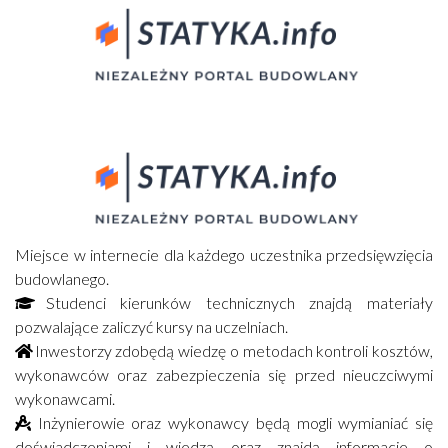
Miejsce w internecie dla każdego uczestnika przedsięwzięcia
budowlanego.
Studenci kierunków technicznych znajdą materiały
pozwalające zaliczyć kursy na uczelniach.
Inwestorzy zdobędą wiedzę o metodach kontroli kosztów,
wykonawców oraz zabezpieczenia się przed nieuczciwymi
wykonawcami.
Inżynierowie oraz wykonawcy będą mogli wymianiać się
doświadczeniami i wiedzą oraz znajdą informacje o