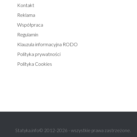
Kontakt
Reklama
Współpraca
Regulamin
Klauzula informacyjna RODO
Polityka prywatności
Polityka Cookies
Statyka.info© 2012-2026 - wszystkie prawa zastrzeżone.