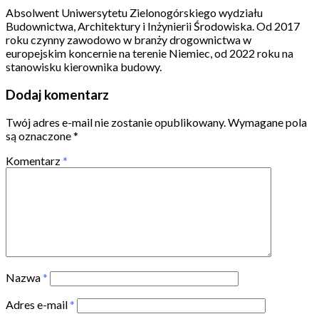
Absolwent Uniwersytetu Zielonogórskiego wydziału
Budownictwa, Architektury i Inżynierii Środowiska. Od 2017
roku czynny zawodowo w branży drogownictwa w
europejskim koncernie na terenie Niemiec, od 2022 roku na
stanowisku kierownika budowy.
Dodaj komentarz
Twój adres e-mail nie zostanie opublikowany.
Wymagane pola
są oznaczone
*
Komentarz
*
Nazwa
*
Adres e-mail
*