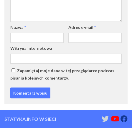
Nazwa
*
Adres e-mail
*
Witryna internetowa
Zapamiętaj moje dane w tej przeglądarce podczas
pisania kolejnych komentarzy.
STATYKA.INFO W SIECI