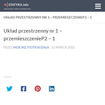
Skip to content
UKŁAD PRZESTRZENNY NR 1 – PRZEMIESZCZENIEP2 – 1
Układ przestrzenny nr 1 –
przemieszczenieP2 – 1
PRZEZ
MGR INŻ. PIOTR BUZAŁA
·
31 MARCA 2021
SHARE