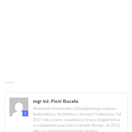
SHARE
mgr inż. Piotr Buzała
Absolwent Uniwersytetu Zielonogórskiego wydziału
Budownictwa, Architektury i Inżynierii Środowiska. Od
2017 roku czynny zawodowo w branży drogownictwa
w europejskim koncernie na terenie Niemiec, od 2022
roku na stanowisku kierownika budowy.