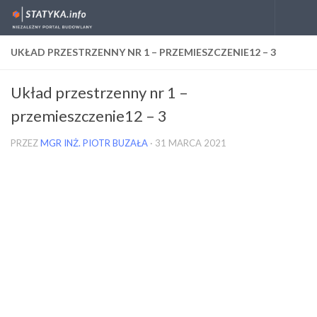
Skip to content
UKŁAD PRZESTRZENNY NR 1 – PRZEMIESZCZENIE12 – 3
Układ przestrzenny nr 1 –
przemieszczenie12 – 3
PRZEZ
MGR INŻ. PIOTR BUZAŁA
·
31 MARCA 2021