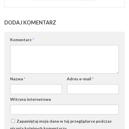
DODAJ KOMENTARZ
Komentarz
*
Nazwa
*
Adres e-mail
*
Witryna internetowa
Zapamiętaj moje dane w tej przeglądarce podczas
pisania kolejnych komentarzy.