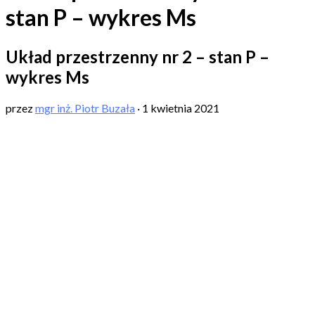
stan P – wykres Ms
Układ przestrzenny nr 2 – stan P –
wykres Ms
przez
mgr inż. Piotr Buzała
·
1 kwietnia 2021