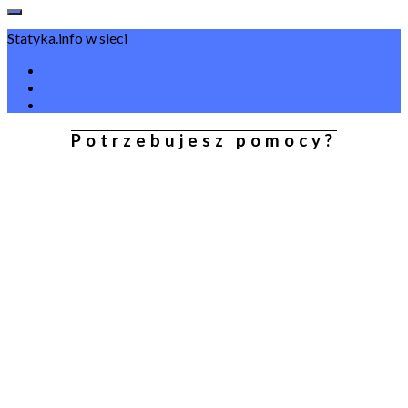
Statyka.info w sieci
Potrzebujesz pomocy?