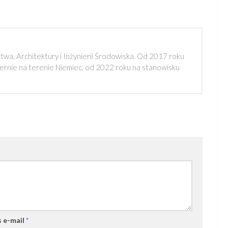
a, Architektury i Inżynierii Środowiska. Od 2017 roku
rnie na terenie Niemiec, od 2022 roku na stanowisku
 e-mail
*