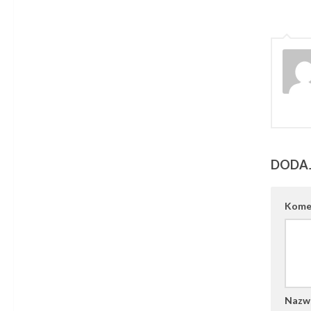
DODA
Kome
Naz