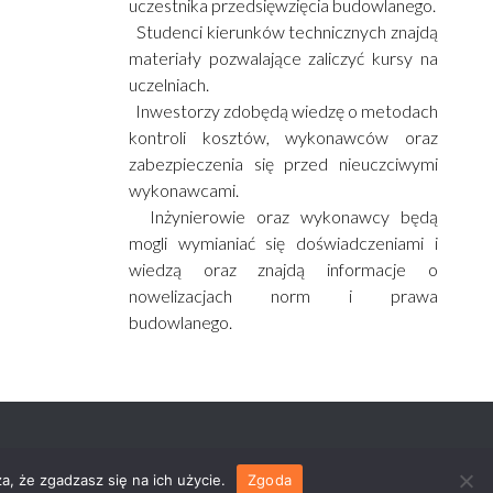
uczestnika przedsięwzięcia budowlanego.
Studenci kierunków technicznych znajdą
materiały pozwalające zaliczyć kursy na
uczelniach.
Inwestorzy zdobędą wiedzę o metodach
kontroli kosztów, wykonawców oraz
zabezpieczenia się przed nieuczciwymi
wykonawcami.
Inżynierowie oraz wykonawcy będą
mogli wymianiać się doświadczeniami i
wiedzą oraz znajdą informacje o
nowelizacjach norm i prawa
budowlanego.
a, że zgadzasz się na ich użycie.
Zgoda