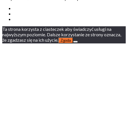
Ta strona korzysta z ciasteczek aby świadczyć usługi na
najwyższym poziomie. Dalsze korzystanie ze strony oznacza,
że zgadzasz się na ich użycie.
Zgoda