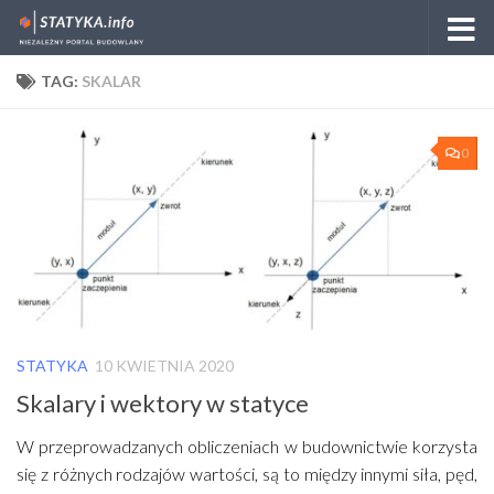
Skip to content
TAG:
SKALAR
0
STATYKA
10 KWIETNIA 2020
Skalary i wektory w statyce
W przeprowadzanych obliczeniach w budownictwie korzysta
się z różnych rodzajów wartości, są to między innymi siła, pęd,