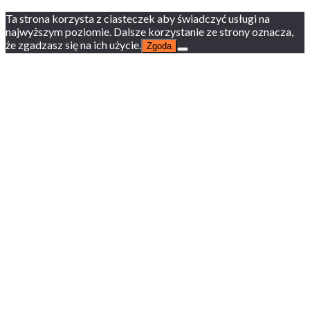
Ta strona korzysta z ciasteczek aby świadczyć usługi na
najwyższym poziomie. Dalsze korzystanie ze strony oznacza,
że zgadzasz się na ich użycie.
Zgoda