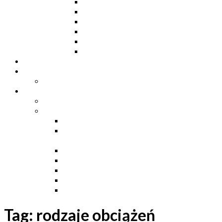
Ceowniki
Dwuteowniki HE
Dwuteowniki IP
Kątowniki L
Teowniki T
Płaskowniki
Strefa „Wymarzony Dom”
Strefa inwestora
Grupa FB
Strefa inżyniera
Grupa FB
Strefa
e-Budownictwo
Zarządzanie projektem, budową i
dokumentacją
Budownictwo podziemne
Budownictwo przemysłowe
Budownictwo drogowe
Budownictwo mieszkaniowe
Ustawa Prawo Budowlane
Tag:
rodzaje obciążeń