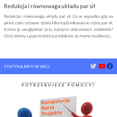
Redukcja i równowaga układu par sił
Redukcja i równowaga układu par sił. Co w wypadku gdy na
jakieś ciało sztywne działa kilka bądź kilkanaście różny par sił,
trzeba je uwzględniać przy każdych obliczeniach oddzielnie?
Otóż wiemy z poprzednich poradników, że mamy możliwość...
STATYKA.INFO W SIECI
POTRZEBUJESZ POMOCY?