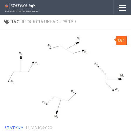
Skip to content
TAG:
REDUKCJA UKŁADU PAR SIŁ
0
STATYKA
11 MAJA 2020