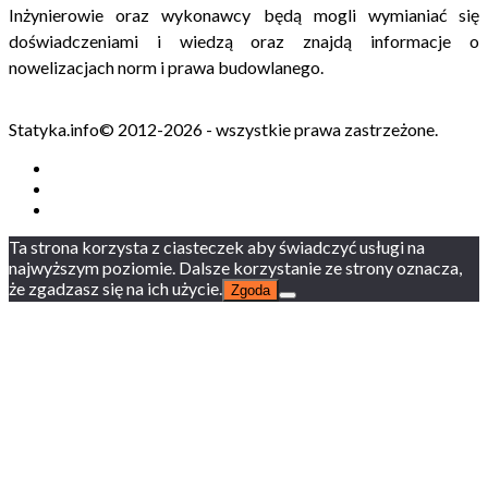
Inżynierowie oraz wykonawcy będą mogli wymianiać się
doświadczeniami i wiedzą oraz znajdą informacje o
nowelizacjach norm i prawa budowlanego.
Statyka.info© 2012-2026 - wszystkie prawa zastrzeżone.
Ta strona korzysta z ciasteczek aby świadczyć usługi na
najwyższym poziomie. Dalsze korzystanie ze strony oznacza,
że zgadzasz się na ich użycie.
Zgoda