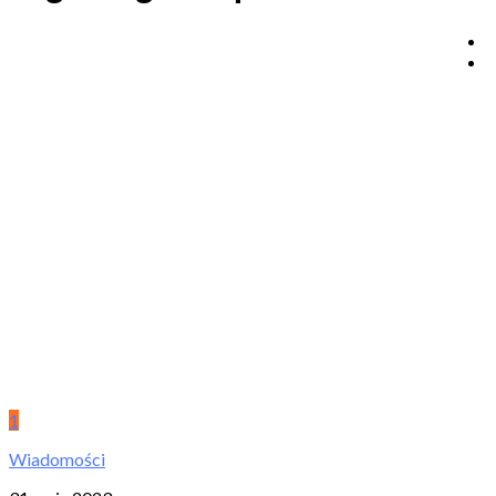
1
Wiadomości