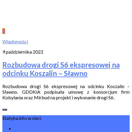
0
Wiadomości
9 października 2022
Rozbudowa drogi S6 ekspresowej na
odcinku Koszalin – Sławno
Rozbudowa drogi S6 ekspresowej na odcinku Koszalin –
Sławno. GDDKiA podpisała umowę z konsorcjum firm
Kobylania oraz Mirbud na projekt i wykonanie drogi S6.
Statyka.info w sieci