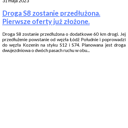
31 maja 2023
Droga S8 zostanie przedłużona.
Pierwsze oferty już złożone.
Droga S8 zostanie przedłużona o dodatkowe 60 km drogi. Jej
przedłużenie powstanie od węzła Łódź Południe i poprowadzi
do węzła Kozenin na styku S12 i S74. Planowana jest droga
dwujezdniowa o dwóch pasach ruchu w obu...