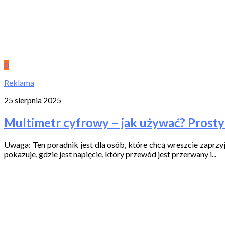
0
Reklama
25 sierpnia 2025
Multimetr cyfrowy – jak używać? Prost
Uwaga: Ten poradnik jest dla osób, które chcą wreszcie zaprzy
pokazuje, gdzie jest napięcie, który przewód jest przerwany i...