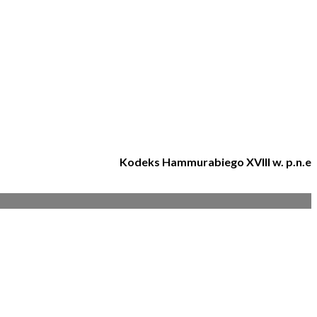
Kodeks Hammurabiego XVIII w. p.n.e