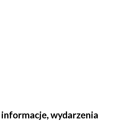
ją
informacje, wydarzenia