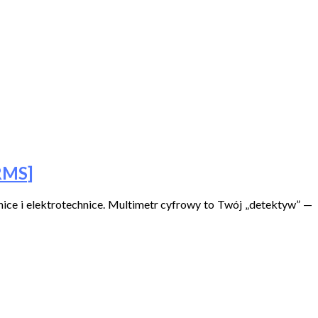
RMS]
nice i elektrotechnice. Multimetr cyfrowy to Twój „detektyw” —