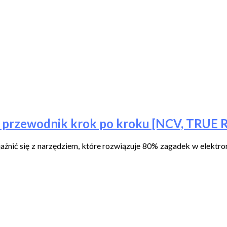
y przewodnik krok po kroku [NCV, TRUE 
jaźnić się z narzędziem, które rozwiązuje 80% zagadek w elektro