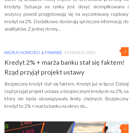
kredyty. Sytuacja na rynku jest dosyć skomplikowana i
wszyscy powoli przygotowują się na wyczekiwany rządowy
kredyt na 2%. Dodatkowo docierają sprzeczne informację do
analityków. Z jednej strony...
0
NIERUCHOMOŚCI & FINANSE
14 MARCA 2023
Kredyt 2% + marża banku stał się faktem!
Rząd przyjął projekt ustawy
Bezpieczny kredyt stał się faktem. Kredyt już w lipcu! Dzisiaj
rząd przyjął projekt ustawy o bezpiecznym kredycie na 2%, na
który nie będa obowiązywały limity chętnych. Bezpieczny
kredyt to 2% + marża banku na okres do...
0