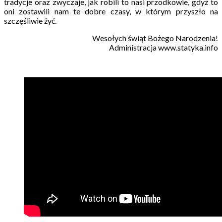
tradycje oraz zwyczaje, jak robili to nasi przodkowie, gdyż to
oni zostawili nam te dobre czasy, w którym przyszło na
szczęśliwie żyć.
Wesołych świąt Bożego Narodzenia!
Administracja www.statyka.info