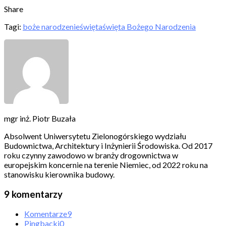
Share
Tagi:
boże narodzenie
święta
święta Bożego Narodzenia
mgr inż. Piotr Buzała
Absolwent Uniwersytetu Zielonogórskiego wydziału
Budownictwa, Architektury i Inżynierii Środowiska. Od 2017
roku czynny zawodowo w branży drogownictwa w
europejskim koncernie na terenie Niemiec, od 2022 roku na
stanowisku kierownika budowy.
9 komentarzy
Komentarze
9
Pingbacki
0