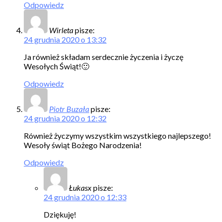
Odpowiedz
Wirleta
pisze:
24 grudnia 2020 o 13:32
Ja również składam serdecznie życzenia i życzę
Wesołych Świąt!🙂
Odpowiedz
Piotr Buzała
pisze:
24 grudnia 2020 o 12:32
Również życzymy wszystkim wszystkiego najlepszego!
Wesoły świąt Bożego Narodzenia!
Odpowiedz
Łukasx
pisze:
24 grudnia 2020 o 12:33
Dziękuję!