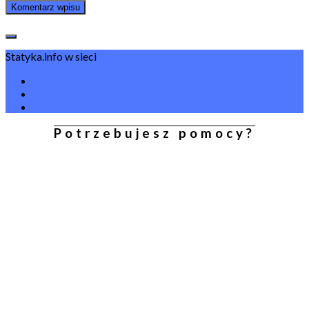
Statyka.info w sieci
Potrzebujesz pomocy?