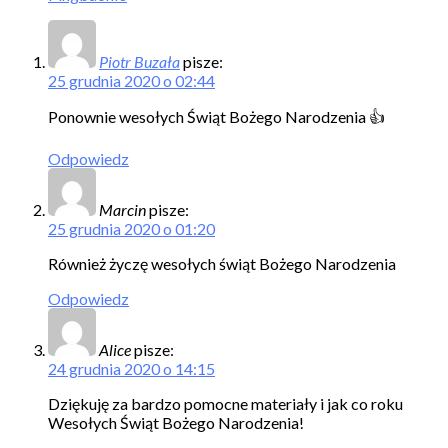
Piotr Buzała
pisze:
25 grudnia 2020 o 02:44
Ponownie wesołych Świąt Bożego Narodzenia 👍
Odpowiedz
Marcin
pisze:
25 grudnia 2020 o 01:20
Również życzę wesołych świąt Bożego Narodzenia
Odpowiedz
Alice
pisze:
24 grudnia 2020 o 14:15
Dziękuję za bardzo pomocne materiały i jak co roku
Wesołych Świąt Bożego Narodzenia!