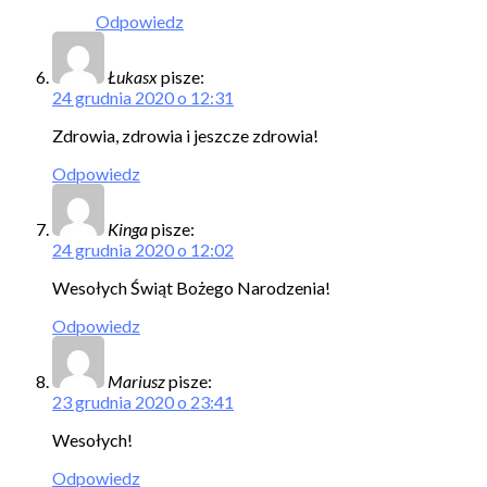
Odpowiedz
Łukasx
pisze:
24 grudnia 2020 o 12:31
Zdrowia, zdrowia i jeszcze zdrowia!
Odpowiedz
Kinga
pisze:
24 grudnia 2020 o 12:02
Wesołych Świąt Bożego Narodzenia!
Odpowiedz
Mariusz
pisze:
23 grudnia 2020 o 23:41
Wesołych!
Odpowiedz