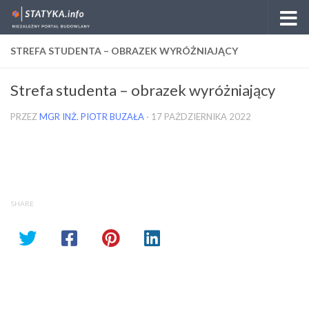
Skip to content
STREFA STUDENTA – OBRAZEK WYRÓŻNIAJĄCY
Strefa studenta – obrazek wyróżniający
PRZEZ
MGR INŻ. PIOTR BUZAŁA
·
17 PAŹDZIERNIKA 2022
SHARE