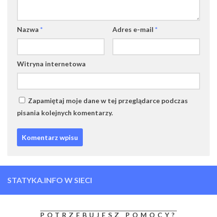
Nazwa
*
Adres e-mail
*
Witryna internetowa
Zapamiętaj moje dane w tej przeglądarce podczas
pisania kolejnych komentarzy.
STATYKA.INFO W SIECI
POTRZEBUJESZ POMOCY?