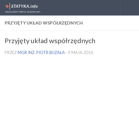
Skip to content
PRZYJĘTY UKŁAD WSPÓŁRZĘDNYCH
Przyjęty układ współrzędnych
PRZEZ
MGR INŻ. PIOTR BUZAŁA
·
9 MAJA 2016