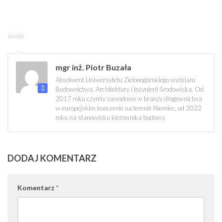
SHARE
mgr inż. Piotr Buzała
Absolwent Uniwersytetu Zielonogórskiego wydziału
Budownictwa, Architektury i Inżynierii Środowiska. Od
2017 roku czynny zawodowo w branży drogownictwa
w europejskim koncernie na terenie Niemiec, od 2022
roku na stanowisku kierownika budowy.
DODAJ KOMENTARZ
Komentarz
*