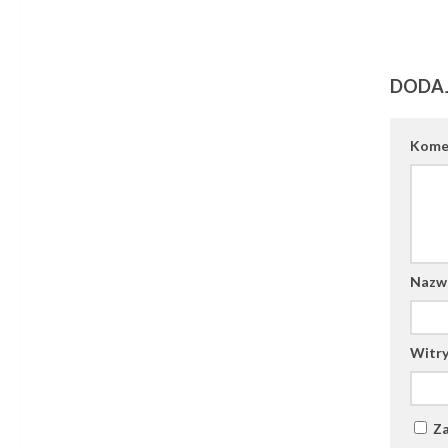
DODA
Kome
Naz
Witry
Za