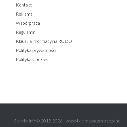
Kontakt
Reklama
Współpraca
Regulamin
Klauzula informacyjna RODO
Polityka prywatności
Polityka Cookies
Statyka.info© 2012-2026 - wszystkie prawa zastrzeżone.