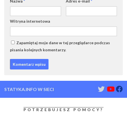
Nazwa
*
Adres e-mail
*
Witryna internetowa
Zapamiętaj moje dane w tej przeglądarce podczas
pisania kolejnych komentarzy.
STATYKA.INFO W SIECI
POTRZEBUJESZ POMOCY?