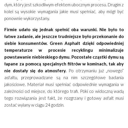
dym, który jest szkodliwym efektem ubocznym procesu. Drugim z
kolei są wysokie wymagania jakie musi spełniać, aby mógł być
ponownie wykorzystany.
Firmie udało się jednak spełnić oba warunki. Nie było to
łatwe zadanie, ale jeszcze trudniejsze było przekonanie do
siebie konsumentów. Green Asphalt dzięki odpowiedniej
temperaturze w procesie recyklingu minimalizuje
powstawanie niebieskiego dymu. Pozostałe cząstki dymu są
łapane za pomocą specjalnych filtrów w kominach, tak aby
nie dostały się do atmosfery.
Po otrzymaniu już „nowego”
asfaltu, przeprowadzane są na nim szczegółowe badania
jakościowe. Materiał musi spełniać odpowiednie wymagania w
zależności od miejsce, do którego trafi. Póki co widoczną wadą
tego rozwiązania jest fakt, że rozgrzany i gotowy asfalt musi
zostać wylany w ciągu 24 godzin.