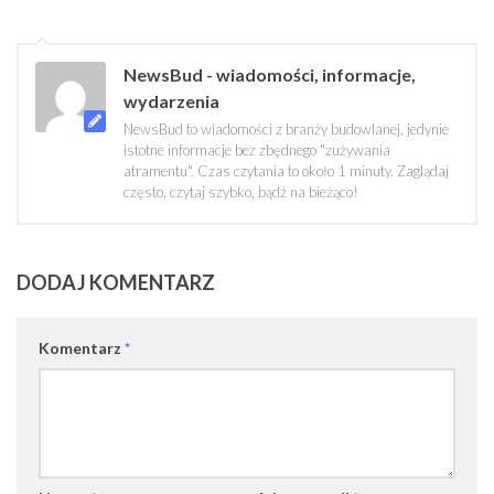
NewsBud - wiadomości, informacje,
wydarzenia
NewsBud to wiadomości z branży budowlanej, jedynie
istotne informacje bez zbędnego "zużywania
atramentu". Czas czytania to około 1 minuty. Zaglądaj
często, czytaj szybko, bądź na bieżąco!
DODAJ KOMENTARZ
Komentarz
*