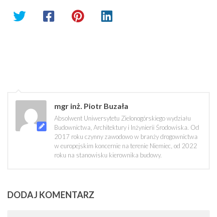
mgr inż. Piotr Buzała
Absolwent Uniwersytetu Zielonogórskiego wydziału
Budownictwa, Architektury i Inżynierii Środowiska. Od
2017 roku czynny zawodowo w branży drogownictwa
w europejskim koncernie na terenie Niemiec, od 2022
roku na stanowisku kierownika budowy.
DODAJ KOMENTARZ