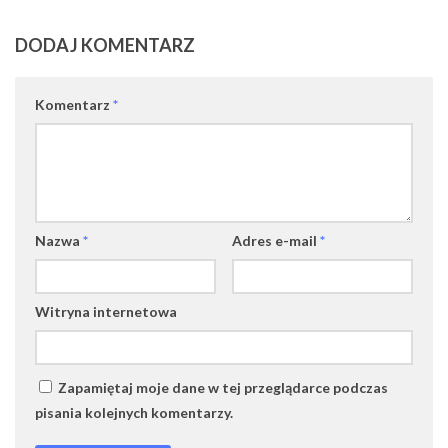
DODAJ KOMENTARZ
Komentarz
*
Nazwa
*
Adres e-mail
*
Witryna internetowa
Zapamiętaj moje dane w tej przeglądarce podczas
pisania kolejnych komentarzy.