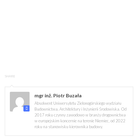
SHARE
mgr inż. Piotr Buzała
Absolwent Uniwersytetu Zielonogórskiego wydziału
Budownictwa, Architektury i Inżynierii Środowiska. Od
2017 roku czynny zawodowo w branży drogownictwa
w europejskim koncernie na terenie Niemiec, od 2022
roku na stanowisku kierownika budowy.