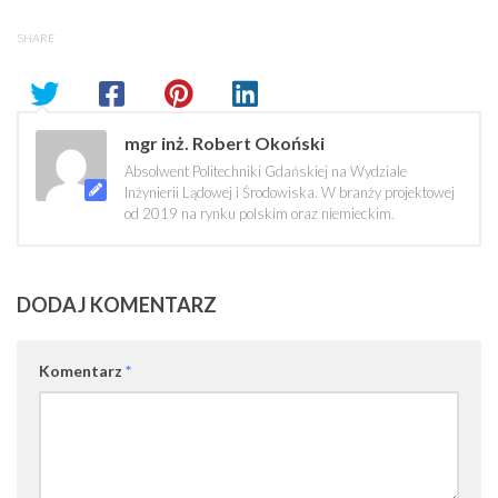
SHARE
mgr inż. Robert Okoński
Absolwent Politechniki Gdańskiej na Wydziale
Inżynierii Lądowej i Środowiska. W branży projektowej
od 2019 na rynku polskim oraz niemieckim.
DODAJ KOMENTARZ
Komentarz
*