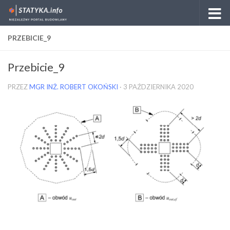
Skip to content
PRZEBICIE_9
Przebicie_9
PRZEZ
MGR INŻ. ROBERT OKOŃSKI
·
3 PAŹDZIERNIKA 2020