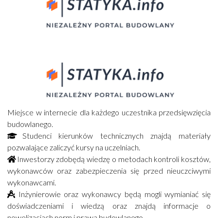
Miejsce w internecie dla każdego uczestnika przedsięwzięcia
budowlanego.
Studenci kierunków technicznych znajdą materiały
pozwalające zaliczyć kursy na uczelniach.
Inwestorzy zdobędą wiedzę o metodach kontroli kosztów,
wykonawców oraz zabezpieczenia się przed nieuczciwymi
wykonawcami.
Inżynierowie oraz wykonawcy będą mogli wymianiać się
doświadczeniami i wiedzą oraz znajdą informacje o
nowelizacjach norm i prawa budowlanego.