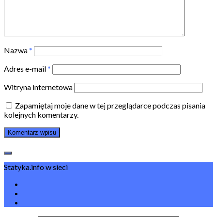
Nazwa
*
Adres e-mail
*
Witryna internetowa
Zapamiętaj moje dane w tej przeglądarce podczas pisania
kolejnych komentarzy.
Statyka.info w sieci