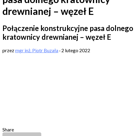
drewnianej – węzeł E
Połączenie konstrukcyjne pasa dolnego
kratownicy drewnianej – węzeł E
przez
mgr inż. Piotr Buzała
·
2 lutego 2022
Share