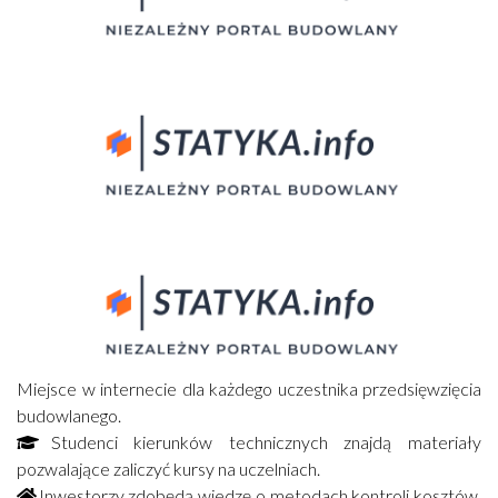
Miejsce w internecie dla każdego uczestnika przedsięwzięcia
budowlanego.
Studenci kierunków technicznych znajdą materiały
pozwalające zaliczyć kursy na uczelniach.
Inwestorzy zdobędą wiedzę o metodach kontroli kosztów,