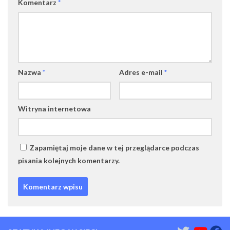
Komentarz
*
Nazwa
*
Adres e-mail
*
Witryna internetowa
Zapamiętaj moje dane w tej przeglądarce podczas
pisania kolejnych komentarzy.