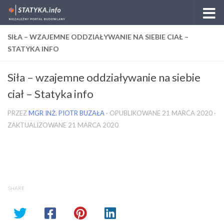
Skip to content
SIŁA – WZAJEMNE ODDZIAŁYWANIE NA SIEBIE CIAŁ –
STATYKA INFO
Siła – wzajemne oddziaływanie na siebie
ciał – Statyka info
PRZEZ
MGR INŻ. PIOTR BUZAŁA
· OPUBLIKOWANE
21 MARCA 2020
·
ZAKTUALIZOWANE
21 MARCA 2020
SHARE