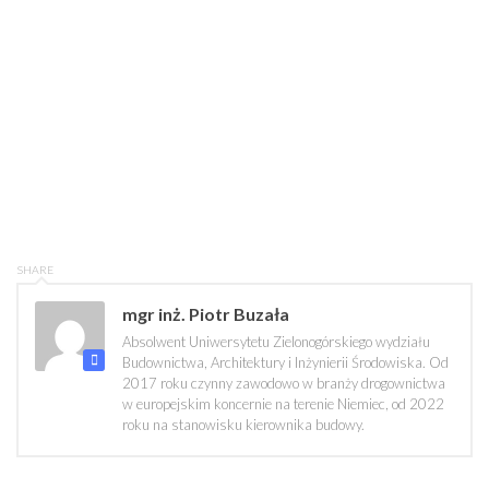
SHARE
mgr inż. Piotr Buzała
Absolwent Uniwersytetu Zielonogórskiego wydziału
Budownictwa, Architektury i Inżynierii Środowiska. Od
2017 roku czynny zawodowo w branży drogownictwa
w europejskim koncernie na terenie Niemiec, od 2022
roku na stanowisku kierownika budowy.