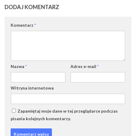
DODAJ KOMENTARZ
Komentarz
*
Nazwa
*
Adres e-mail
*
Witryna internetowa
Zapamiętaj moje dane w tej przeglądarce podczas
pisania kolejnych komentarzy.