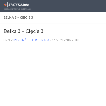
Skip to content
BELKA 3 – CIĘCIE 3
Belka 3 – Cięcie 3
PRZEZ
MGR INŻ. PIOTR BUZAŁA
·
16 STYCZNIA 2018