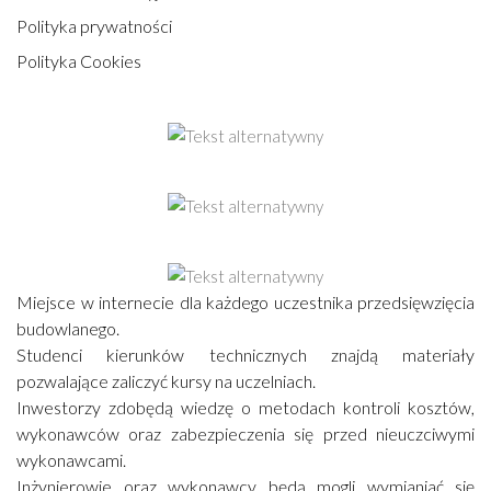
Polityka prywatności
Polityka Cookies
Miejsce w internecie dla każdego uczestnika przedsięwzięcia
budowlanego.
Studenci kierunków technicznych znajdą materiały
pozwalające zaliczyć kursy na uczelniach.
Inwestorzy zdobędą wiedzę o metodach kontroli kosztów,
wykonawców oraz zabezpieczenia się przed nieuczciwymi
wykonawcami.
Inżynierowie oraz wykonawcy będą mogli wymianiać się