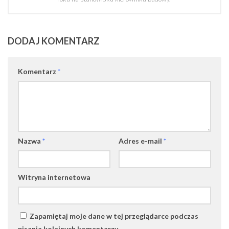
DODAJ KOMENTARZ
Komentarz
*
Nazwa
*
Adres e-mail
*
Witryna internetowa
Zapamiętaj moje dane w tej przeglądarce podczas
pisania kolejnych komentarzy.