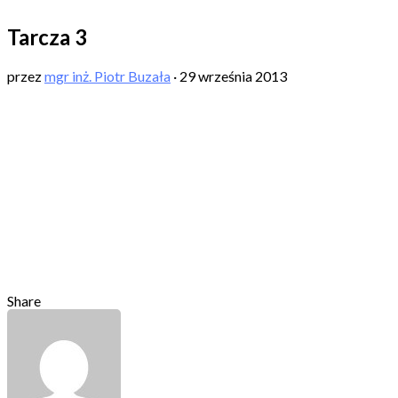
Tarcza 3
przez
mgr inż. Piotr Buzała
·
29 września 2013
Share