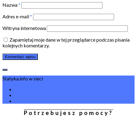
Nazwa
*
Adres e-mail
*
Witryna internetowa
Zapamiętaj moje dane w tej przeglądarce podczas pisania
kolejnych komentarzy.
Statyka.info w sieci
Potrzebujesz pomocy?